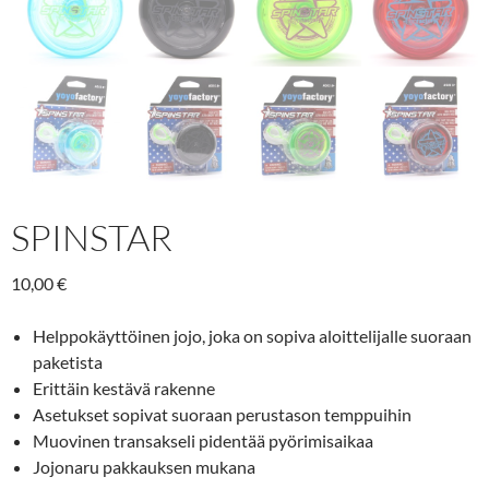
SPINSTAR
10,00
€
Helppokäyttöinen jojo, joka on sopiva aloittelijalle suoraan
paketista
Erittäin kestävä rakenne
Asetukset sopivat suoraan perustason temppuihin
Muovinen transakseli pidentää pyörimisaikaa
Jojonaru pakkauksen mukana