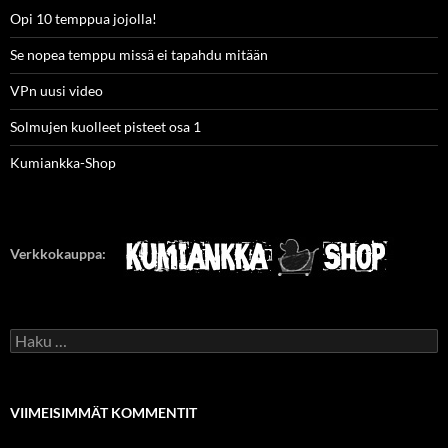
Opi 10 temppua jojolla!
Se nopea temppu missä ei tapahdu mitään
VPn uusi video
Solmujen kuolleet pisteet osa 1
Kumiankka-Shop
Verkkokauppa:
Haku:
VIIMEISIMMÄT KOMMENTIT