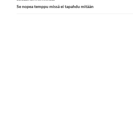
selaus
Se nopea temppu missä ei tapahdu mitään