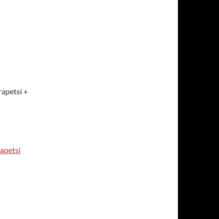
rapetsi +
rapetsi