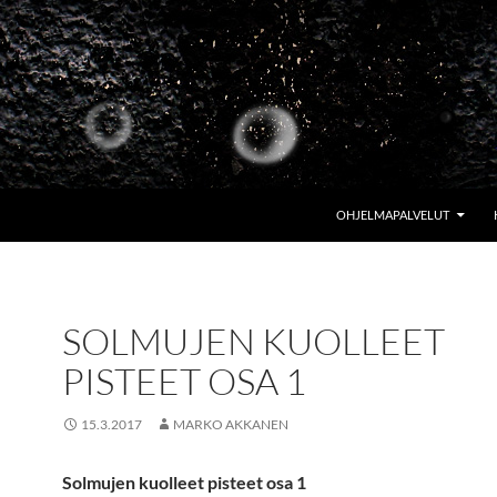
OHJELMAPALVELUT
SOLMUJEN KUOLLEET
PISTEET OSA 1
15.3.2017
MARKO AKKANEN
Solmujen kuolleet pisteet osa 1