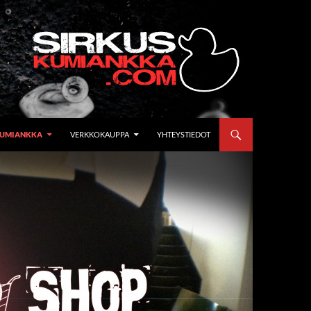
UMIANKKA
VERKKOKAUPPA
YHTEYSTIEDOT