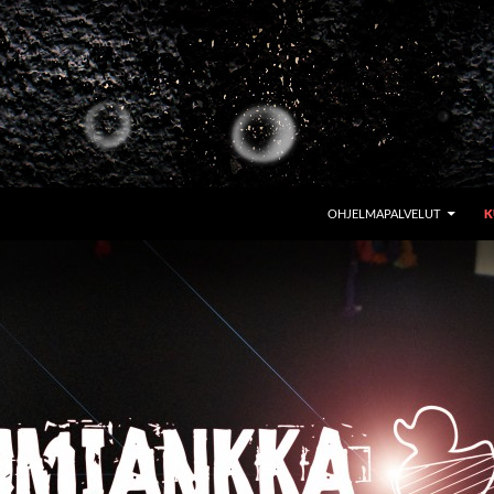
OHJELMAPALVELUT
K