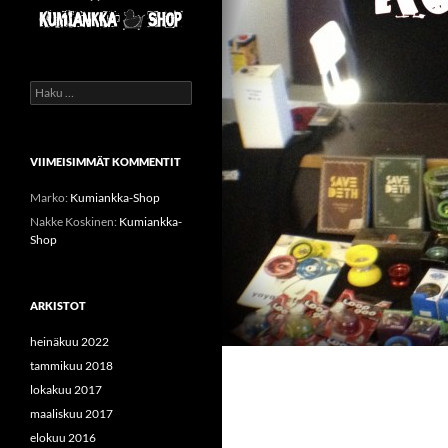
Haku:
VIIMEISIMMÄT KOMMENTIT
Marko
:
Kumiankka-Shop
Nakke Koskinen
:
Kumiankka-
Shop
ARKISTOT
heinäkuu 2022
tammikuu 2018
lokakuu 2017
maaliskuu 2017
elokuu 2016