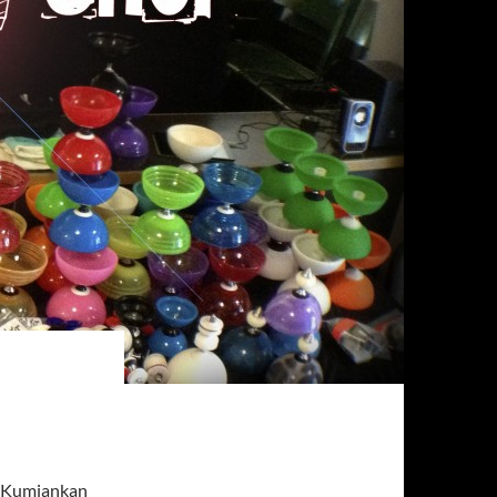
s Kumiankan