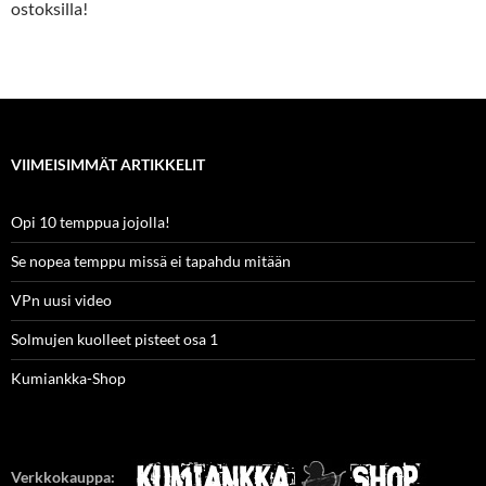
ostoksilla!
VIIMEISIMMÄT ARTIKKELIT
Opi 10 temppua jojolla!
Se nopea temppu missä ei tapahdu mitään
VPn uusi video
Solmujen kuolleet pisteet osa 1
Kumiankka-Shop
Verkkokauppa: