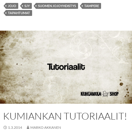
JOJO
SJY
SUOMEN JOJOYHDISTYS
TAMPERE
TAPAHTUMAT
KUMIANKAN TUTORIAALIT!
1.3.2014
MARKO AKKANEN