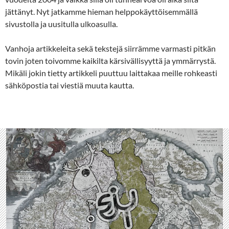
jättänyt. Nyt jatkamme hieman helppokäyttöisemmällä
sivustolla ja uusitulla ulkoasulla.
Vanhoja artikkeleita sekä tekstejä siirrämme varmasti pitkän
tovin joten toivomme kaikilta kärsivällisyyttä ja ymmärrystä.
Mikäli jokin tietty artikkeli puuttuu laittakaa meille rohkeasti
sähköpostia tai viestiä muuta kautta.