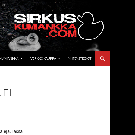
KUMIANKKA
VERKKOKAUPPA
YHTEYSTIEDOT
 EI
aleja. Tässä