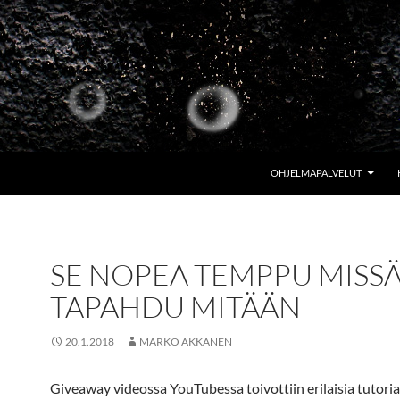
OHJELMAPALVELUT
SE NOPEA TEMPPU MISSÄ
TAPAHDU MITÄÄN
20.1.2018
MARKO AKKANEN
Giveaway videossa YouTubessa toivottiin erilaisia tutoria