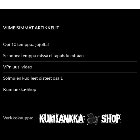
VIIMEISIMMÄT ARTIKKELIT
Opi 10 temppua jojolla!
Se nopea temppu missä ei tapahdu mitään
VPn uusi video
Solmujen kuolleet pisteet osa 1
Kumiankka-Shop
Verkkokauppa: