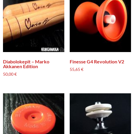
Diabolokepit – Marko
Finesse G4 Revolution V2
Akkanen Edition
55,65
€
50,00
€