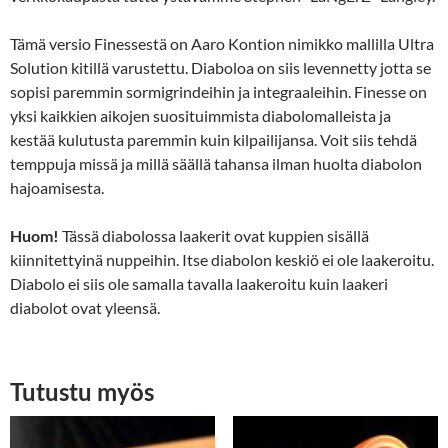
Tämä versio Finessestä on Aaro Kontion nimikko mallilla Ultra
Solution kitillä varustettu. Diaboloa on siis levennetty jotta se
sopisi paremmin sormigrindeihin ja integraaleihin. Finesse on
yksi kaikkien aikojen suosituimmista diabolomalleista ja
kestää kulutusta paremmin kuin kilpailijansa. Voit siis tehdä
temppuja missä ja millä säällä tahansa ilman huolta diabolon
hajoamisesta.
Huom!
Tässä diabolossa laakerit ovat kuppien sisällä
kiinnitettyinä nuppeihin. Itse diabolon keskiö ei ole laakeroitu.
Diabolo ei siis ole samalla tavalla laakeroitu kuin laakeri
diabolot ovat yleensä.
Tutustu myös