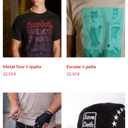
Metal Tour t-tpaita
Escolar t-paita
22,50
€
22,50
€