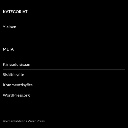
KATEGORIAT
Yleinen
META
Kirjaudu sisään
Sisältösyöte
Kommenttisyöte
WordPress.org
Voimanlähteenä WordPress