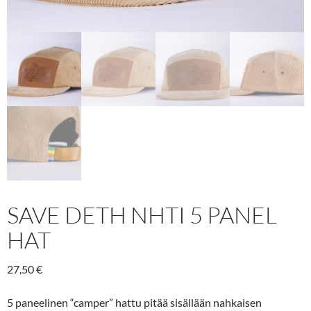
SAVE DETH NHTI 5 PANEL
HAT
27,50
€
5 paneelinen “camper” hattu pitää sisällään nahkaisen