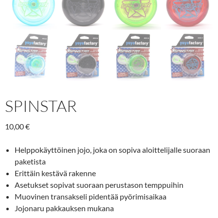
SPINSTAR
10,00
€
Helppokäyttöinen jojo, joka on sopiva aloittelijalle suoraan
paketista
Erittäin kestävä rakenne
Asetukset sopivat suoraan perustason temppuihin
Muovinen transakseli pidentää pyörimisaikaa
Jojonaru pakkauksen mukana