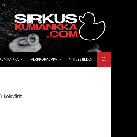
KUMIANKKA
VERKKOKAUPPA
YHTEYSTIEDOT
rikoisvärit