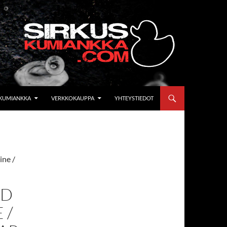
KUMIANKKA
VERKKOKAUPPA
YHTEYSTIEDOT
ine /
ND
 /