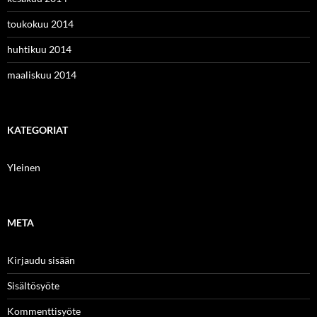
toukokuu 2014
huhtikuu 2014
maaliskuu 2014
KATEGORIAT
Yleinen
META
Kirjaudu sisään
Sisältösyöte
Kommenttisyöte