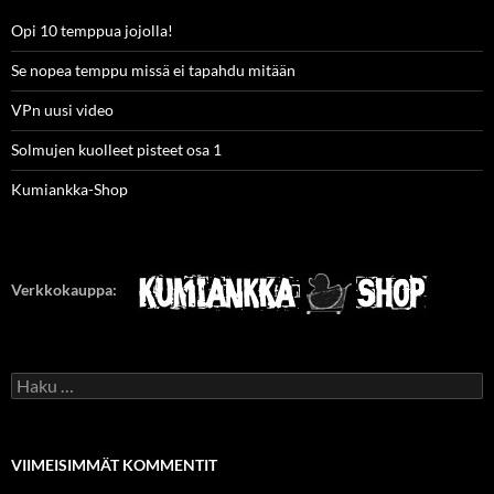
Opi 10 temppua jojolla!
Se nopea temppu missä ei tapahdu mitään
VPn uusi video
Solmujen kuolleet pisteet osa 1
Kumiankka-Shop
Verkkokauppa:
Haku:
VIIMEISIMMÄT KOMMENTIT