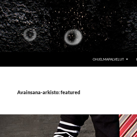
OHJELMAPALVELUT
Avainsana-arkisto: featured