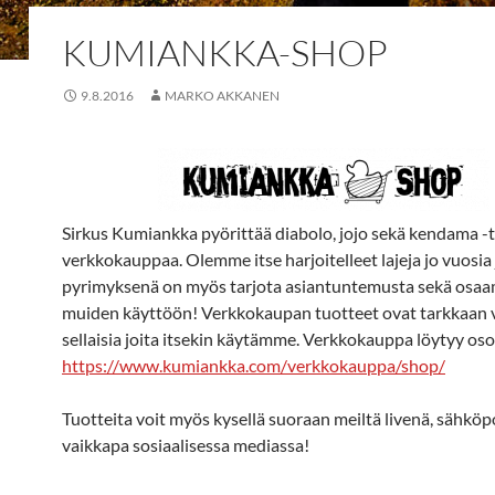
KUMIANKKA-SHOP
9.8.2016
MARKO AKKANEN
Sirkus Kumiankka pyörittää diabolo, jojo sekä kendama -
verkkokauppaa. Olemme itse harjoitelleet lajeja jo vuosia 
pyrimyksenä on myös tarjota asiantuntemusta sekä osa
muiden käyttöön! Verkkokaupan tuotteet ovat tarkkaan va
sellaisia joita itsekin käytämme. Verkkokauppa löytyy oso
https://www.kumiankka.com/verkkokauppa/shop/
Tuotteita voit myös kysellä suoraan meiltä livenä, sähköpo
vaikkapa sosiaalisessa mediassa!