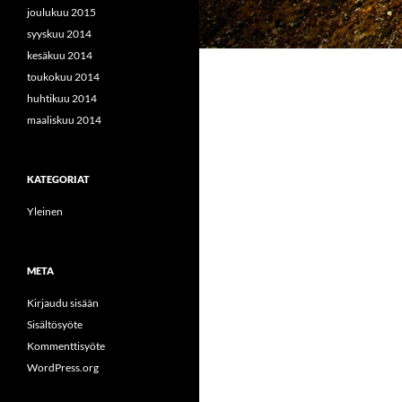
joulukuu 2015
syyskuu 2014
kesäkuu 2014
toukokuu 2014
huhtikuu 2014
maaliskuu 2014
KATEGORIAT
Yleinen
META
Kirjaudu sisään
Sisältösyöte
Kommenttisyöte
WordPress.org