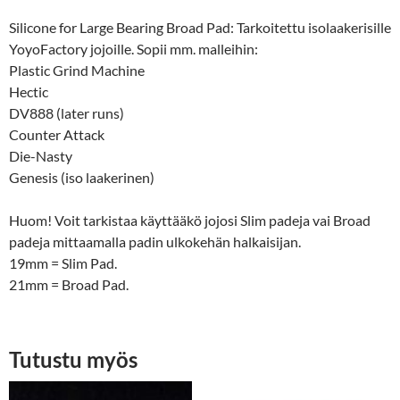
Silicone for Large Bearing Broad Pad: Tarkoitettu isolaakerisille
YoyoFactory jojoille. Sopii mm. malleihin:
Plastic Grind Machine
Hectic
DV888 (later runs)
Counter Attack
Die-Nasty
Genesis (iso laakerinen)
Huom! Voit tarkistaa käyttääkö jojosi Slim padeja vai Broad
padeja mittaamalla padin ulkokehän halkaisijan.
19mm = Slim Pad.
21mm = Broad Pad.
Tutustu myös