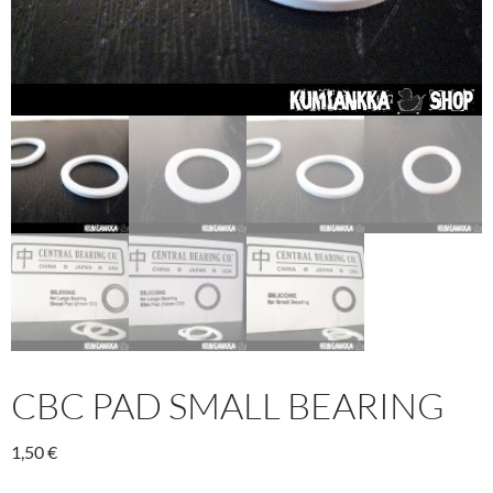
CBC PAD SMALL BEARING
1,50
€