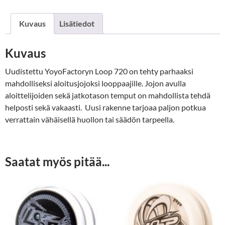
Kuvaus
Lisätiedot
Kuvaus
Uudistettu YoyoFactoryn Loop 720 on tehty parhaaksi
mahdolliseksi aloitusjojoksi looppaajille. Jojon avulla
aloittelijoiden sekä jatkotason temput on mahdollista tehdä
helposti sekä vakaasti. Uusi rakenne tarjoaa paljon potkua
verrattain vähäisellä huollon tai säädön tarpeella.
Saatat myös pitää...