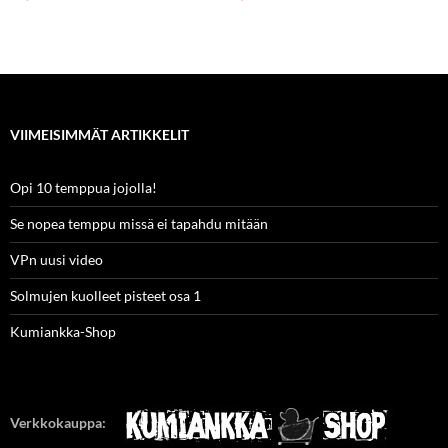
VIIMEISIMMÄT ARTIKKELIT
Opi 10 temppua jojolla!
Se nopea temppu missä ei tapahdu mitään
VPn uusi video
Solmujen kuolleet pisteet osa 1
Kumiankka-Shop
Verkkokauppa: