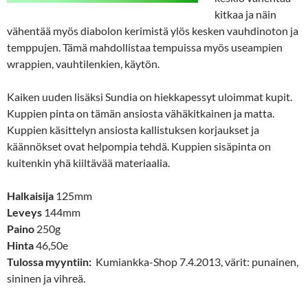
kitkaa ja näin
vähentää myös diabolon kerimistä ylös kesken vauhdinoton ja
temppujen. Tämä mahdollistaa tempuissa myös useampien
wrappien, vauhtilenkien, käytön.
Kaiken uuden lisäksi Sundia on hiekkapessyt uloimmat kupit.
Kuppien pinta on tämän ansiosta vähäkitkainen ja matta.
Kuppien käsittelyn ansiosta kallistuksen korjaukset ja
käännökset ovat helpompia tehdä. Kuppien sisäpinta on
kuitenkin yhä kiiltävää materiaalia.
Halkaisija
125mm
Leveys
144mm
Paino
250g
Hinta
46,50e
Tulossa myyntiin:
Kumiankka-Shop 7.4.2013, värit: punainen,
sininen ja vihreä.