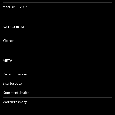
maaliskuu 2014
KATEGORIAT
Yleinen
META
Kirjaudu sisään
Sisältösyöte
Kommenttisyöte
WordPress.org