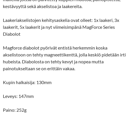
kestävyyttä sekä akselistoa ja laakereita.
Laakeriakselistojen kehitysaskelia ovat olleet: 1x laakeri, 3x
laakerit, 5x laakerit ja nyt viimeisimpänä MagForce Series
Diabolot
Magforce diabolot pyörivät entistä herkemmin koska
akselistoon on tehty magneettikenttä, jolla keskiö pidetään irti
hubeista. Diabolosta on tehty kevyt ja nopea mutta
painotukseltaan se on erittäin vakaa.
Kupin halkaisija: 130mm
Leveys: 147mm
Paino: 252g