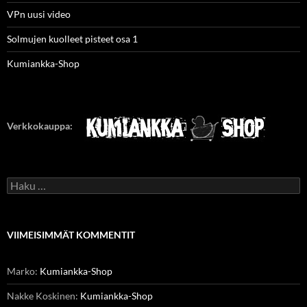
VPn uusi video
Solmujen kuolleet pisteet osa 1
Kumiankka-Shop
Verkkokauppa:
Haku:
VIIMEISIMMÄT KOMMENTIT
Marko
:
Kumiankka-Shop
Nakke Koskinen
:
Kumiankka-Shop