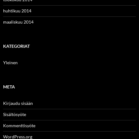
huhtikuu 2014
maaliskuu 2014
KATEGORIAT
Yleinen
META
Kirjaudu sisään
Sisältösyöte
Kommenttisyöte
WordPress.org