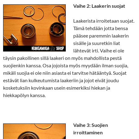
Vaihe 2: Laakerin suojat
Laakerista irroitetaan suojat.
Tämä tehdään jotta bensa
pääsee paremmin laakerin
sisälle ja suuretkin liat
lähtevät irti. Vaihe ei ole
täysin pakollinen sillä laakeri on myös mahdollista pestä
suojienkin kanssa. Osa jojoista myös myydään ilman suojia,
mikäli suojia ei ole niin asiasta ei tarvitse hätääntyä. Suojat
estävät lian kulkeutumista laakeriin ja jojot eivät joudu
kosketuksiin kovinkaan usein esimerkiksi hiekan ja
hiekkapölyn kanssa.
Vaihe 3: Suojien
irroittaminen