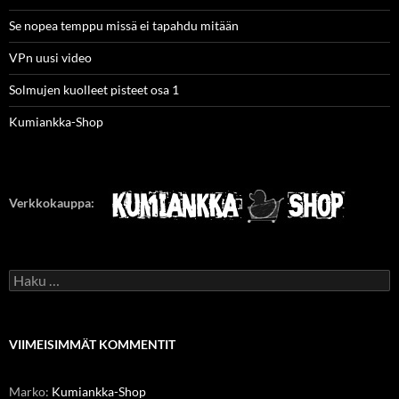
Se nopea temppu missä ei tapahdu mitään
VPn uusi video
Solmujen kuolleet pisteet osa 1
Kumiankka-Shop
Verkkokauppa:
Haku:
VIIMEISIMMÄT KOMMENTIT
Marko
:
Kumiankka-Shop