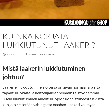
KUINKA KORJATA
LUKKIUTUNUT LAAKERI?
17.12.2015
MARKO AKKANEN
Mistä laakerin lukkiutuminen
johtuu?
Laakerien lukkiutuminen jojoissa on aivan normaalia ja sitä
tapahtuu jokaiselle heittelijälle ennemmin tai myöhemmin.
Usein lukkiutuminen aiheutuu jojoon kohdistuneesta iskusta,
kun jojo heitetään vahingossa maahan. Laakeri voi myös