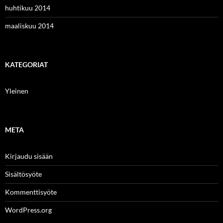
huhtikuu 2014
maaliskuu 2014
KATEGORIAT
Yleinen
META
Kirjaudu sisään
Sisältösyöte
Kommenttisyöte
WordPress.org