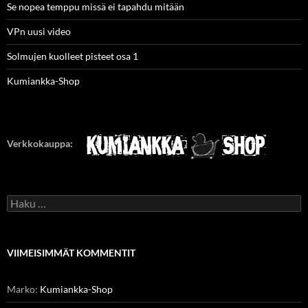
Se nopea temppu missä ei tapahdu mitään
VPn uusi video
Solmujen kuolleet pisteet osa 1
Kumiankka-Shop
Verkkokauppa:
Haku:
VIIMEISIMMÄT KOMMENTIT
Marko
:
Kumiankka-Shop